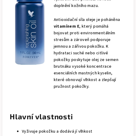
doplnění kožního mazu.
Antioxidační síla oleje je poháněna
vitamínem E
, který pomáhá
bojovat proti environmentálním
stresům a zároveň podporuje
jemnou a zářivou pokožku. K
hydrataci suché nebo citlivé
pokožky poskytuje olej ze semen
brutnáku vysoké koncentrace
esenciálních mastných kyselin,
které obnovují vlhkost a zlepšují
pružnost pokožky.
Hlavní vlastnosti
Vyživuje pokožku a dodává jí vlhkost