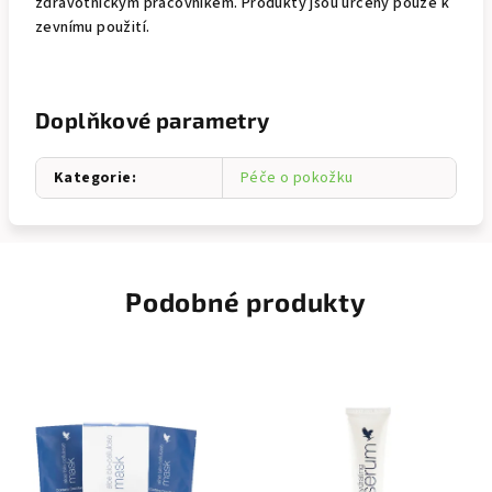
zdravotnickým pracovníkem. Produkty jsou určeny pouze k
zevnímu použití.
Doplňkové parametry
Kategorie
:
Péče o pokožku
Podobné produkty