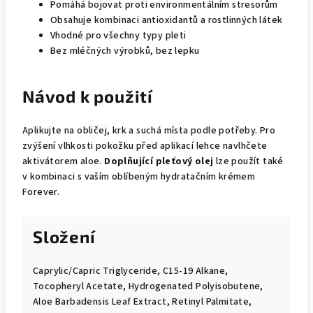
Pomáhá bojovat proti environmentálním stresorům
Obsahuje kombinaci antioxidantů a rostlinných látek
Vhodné pro všechny typy pleti
Bez mléčných výrobků, bez lepku
Návod k použití
Aplikujte na obličej, krk a suchá místa podle potřeby. Pro
zvýšení vlhkosti pokožku před aplikací lehce navlhčete
aktivátorem aloe.
Doplňující pleťový olej
lze použít také
v kombinaci s vaším oblíbeným hydratačním krémem
Forever.
Složení
Caprylic/Capric Triglyceride, C15-19 Alkane,
Tocopheryl Acetate, Hydrogenated Polyisobutene,
Aloe Barbadensis Leaf Extract, Retinyl Palmitate,