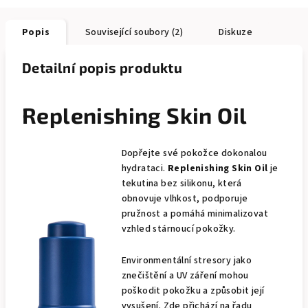
Popis
Související soubory (2)
Diskuze
Detailní popis produktu
Replenishing Skin Oil
Dopřejte své pokožce dokonalou
hydrataci.
Replenishing Skin Oil
je
tekutina bez silikonu, která
obnovuje vlhkost, podporuje
pružnost a pomáhá minimalizovat
vzhled stárnoucí pokožky.
Environmentální stresory jako
znečištění a UV záření mohou
poškodit pokožku a způsobit její
vysušení. Zde přichází na řadu