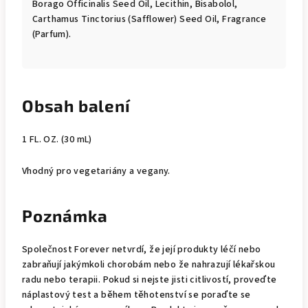
Borago Officinalis Seed Oil, Lecithin, Bisabolol,
Carthamus Tinctorius (Safflower) Seed Oil, Fragrance
(Parfum).
Obsah balení
1 FL. OZ. (30 mL)
Vhodný pro vegetariány a vegany.
Poznámka
Společnost Forever netvrdí, že její produkty léčí nebo
zabraňují jakýmkoli chorobám nebo že nahrazují lékařskou
radu nebo terapii. Pokud si nejste jisti citlivostí, proveďte
náplastový test a během těhotenství se poraďte se