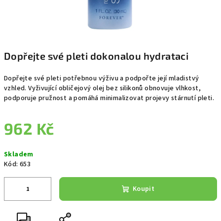
Dopřejte své pleti dokonalou hydrataci
Dopřejte své pleti potřebnou výživu a podpořte její mladistvý
vzhled. Vyživující obličejový olej bez silikonů obnovuje vlhkost,
podporuje pružnost a pomáhá minimalizovat projevy stárnutí pleti.
962 Kč
Měrná
Skladem
cena:
Kód:
653
Koupit