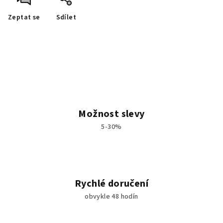
Zeptat se
Sdílet
Možnost slevy
5-30%
Rychlé doručení
obvykle 48 hodín