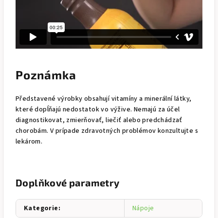
Poznámka
Představené výrobky obsahují vitamíny a minerální látky,
které dopĺňajú nedostatok vo výžive. Nemajú za účel
diagnostikovat, zmierňovať, liečiť alebo predchádzať
chorobám. V prípade zdravotných problémov konzultujte s
lekárom.
Doplňkové parametry
Kategorie
:
Nápoje