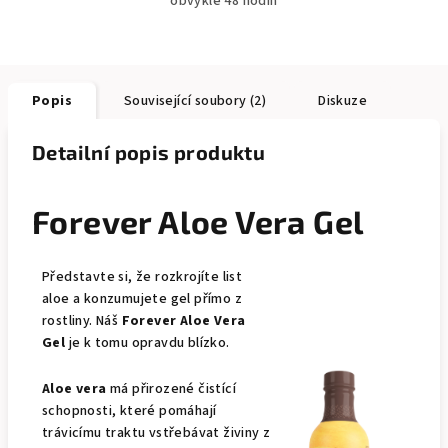
obvykle 48 hodín
Popis
Související soubory (2)
Diskuze
Detailní popis produktu
Forever Aloe Vera Gel
Představte si, že rozkrojíte list
aloe a konzumujete gel přímo z
rostliny. Náš
Forever Aloe Vera
Gel
je k tomu opravdu blízko.
Aloe vera
má přirozené čistící
schopnosti, které pomáhají
trávicímu traktu vstřebávat živiny z