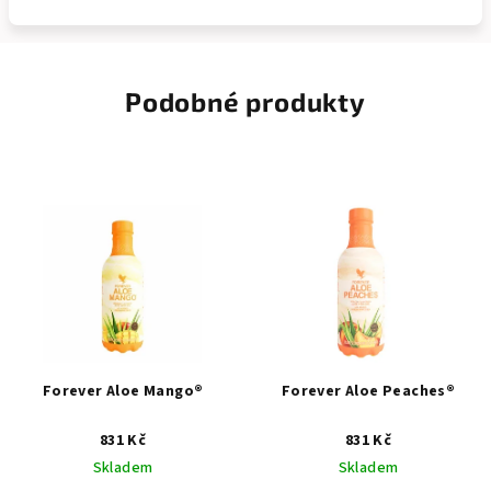
Podobné produkty
Forever Aloe Mango®
Forever Aloe Peaches®
831 Kč
831 Kč
Skladem
Skladem