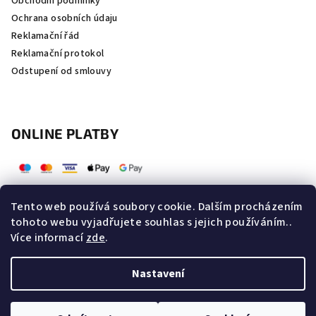
Obchodní podmínky
Ochrana osobních údaju
Reklamační řád
Reklamační protokol
Odstupení od smlouvy
ONLINE PLATBY
Tento web používá soubory cookie. Dalším procházením
tohoto webu vyjadřujete souhlas s jejich používáním..
Více informací
zde
.
Nastavení
Copyright 2026
Zdraviafit.cz
. Všechna práva vyhrazena.