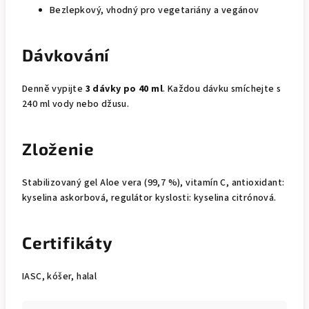
Bezlepkový, vhodný pro vegetariány a vegánov
Dávkování
Denně vypijte
3 dávky po 40 ml
. Každou dávku smíchejte s
240 ml vody nebo džusu.
Zloženie
Stabilizovaný gel Aloe vera (99,7 %), vitamín C, antioxidant:
kyselina askorbová, regulátor kyslosti: kyselina citrónová.
Certifikáty
IASC, kóšer, halal