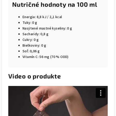
Nutričné hodnoty na 100 ml
Energia: 8,8 kJ / 2,1 kcal
Tuky: 0 g
Nasýtené mastné kyseliny: 0 g
Sacharidy: 0,8 g
Cukry: 0 g
Bielkoviny: 0 g
Soľ: 0,06 g
Vitamín C: 56 mg (70 % ODD)
Video o produkte